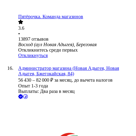
Пятёрочка. Команда магазинов
3.6
•
13897
отзывов
Восход (аул Новая Адыгея), Береговая
Откликнитесь среди первых
Откликнуться
Администратор магазина (Новая Адыгея, Новая
Адыгея, Бжегокайская, 84)
56 430
–
82 000
₽
за месяц,
до вычета налогов
Опыт 1-3 года
Выплаты: Два раза в месяц