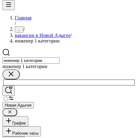
Главная
/
/
...
вакансии в Новой Адыгее
/
инженер 1 категории
инженер 1 категории
Новая Адыгея
График
Рабочие часы