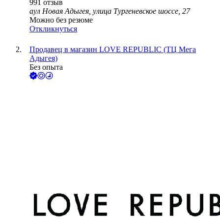
991
отзыв
аул Новая Адыгея, улица Тургеневское шоссе, 27
Можно без резюме
Откликнуться
Продавец в магазин LOVE REPUBLIC (ТЦ Мега
Адыгея)
Без опыта