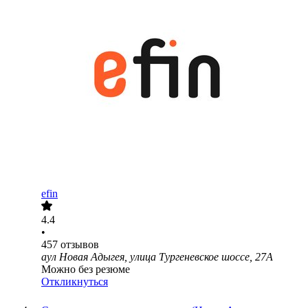
efin
4.4
•
457
отзывов
аул Новая Адыгея, улица Тургеневское шоссе, 27А
Можно без резюме
Откликнуться