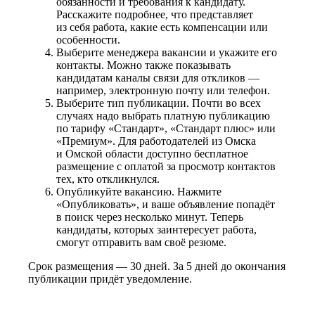
обязанности и требования к кандидату.
Расскажите подробнее, что представляет
из себя работа, какие есть компенсации или
особенности.
Выберите менеджера вакансии и укажите его
контакты. Можно также показывать
кандидатам каналы связи для откликов —
например, электронную почту или телефон.
Выберите тип публикации. Почти во всех
случаях надо выбрать платную публикацию
по тарифу «Стандарт», «Стандарт плюс» или
«Премиум». Для работодателей из Омска
и Омской области доступно бесплатное
размещение с оплатой за просмотр контактов
тех, кто откликнулся.
Опубликуйте вакансию. Нажмите
«Опубликовать», и ваше объявление попадёт
в поиск через несколько минут. Теперь
кандидаты, которых заинтересует работа,
смогут отправить вам своё резюме.
Срок размещения — 30 дней. За 5 дней до окончания
публикации придёт уведомление.