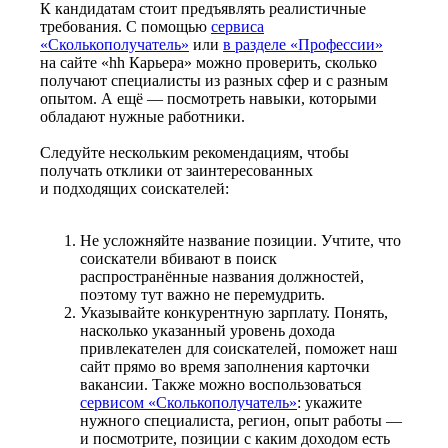
К кандидатам стоит предъявлять реалистичные
требования. С помощью
сервиса
«Сколькополучатель»
или
в разделе «Профессии»
на сайте «hh Карьера» можно проверить, сколько
получают специалисты из разных сфер и с разным
опытом. А ещё — посмотреть навыки, которыми
обладают нужные работники.
Следуйте нескольким рекомендациям, чтобы
получать отклики от заинтересованных
и подходящих соискателей:
Не усложняйте название позиции. Учтите, что
соискатели вбивают в поиск
распространённые названия должностей,
поэтому тут важно не перемудрить.
Указывайте конкурентную зарплату. Понять,
насколько указанный уровень дохода
привлекателен для соискателей, поможет наш
сайт прямо во время заполнения карточки
вакансии. Также можно воспользоваться
сервисом «Сколькополучатель»
: укажите
нужного специалиста, регион, опыт работы —
и посмотрите, позиции с каким доходом есть