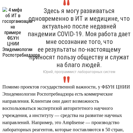
Здесь я могу развиваться
одновременно в ИТ и медицине, что
актуально после недавней
пандемии COVID-19. Моя работа дает
мне осознание того, что
ее результаты по-настоящему
приносят пользу обществу и служат
на благо людей.
Юрий, программист лабораторных систем
Помимо проектов государственной важности, у ФБУН ЦНИИ
Эпидемиологии Роспотребнадзора есть коммерческие
направления. Клиентам они дают возможность
воспользоваться экспертизой авторитетного научного
учреждения, а институту — средства на развитие научных
направлений. Например, это Amplisense — производство
лабораторных реагентов, которые поставляются в 50 стран,