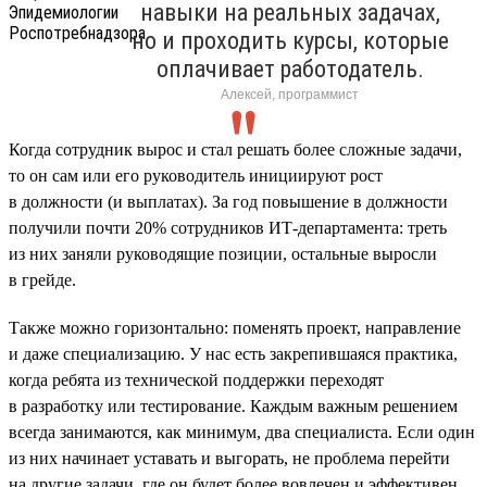
навыки на реальных задачах,
но и проходить курсы, которые
оплачивает работодатель.
Алексей, программист
Когда сотрудник вырос и стал решать более сложные задачи,
то он сам или его руководитель инициируют рост
в должности (и выплатах). За год повышение в должности
получили почти 20% сотрудников ИТ-департамента: треть
из них заняли руководящие позиции, остальные выросли
в грейде.
Также можно горизонтально: поменять проект, направление
и даже специализацию. У нас есть закрепившаяся практика,
когда ребята из технической поддержки переходят
в разработку или тестирование. Каждым важным решением
всегда занимаются, как минимум, два специалиста. Если один
из них начинает уставать и выгорать, не проблема перейти
на другие задачи, где он будет более вовлечен и эффективен.