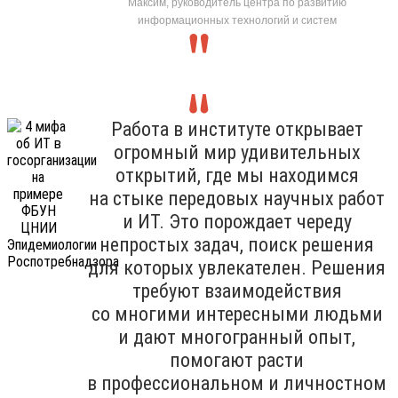
Максим, руководитель центра по развитию
информационных технологий и систем
Работа в институте открывает
огромный мир удивительных
открытий, где мы находимся
на стыке передовых научных работ
и ИТ. Это порождает череду
непростых задач, поиск решения
для которых увлекателен. Решения
требуют взаимодействия
со многими интересными людьми
и дают многогранный опыт,
помогают расти
в профессиональном и личностном