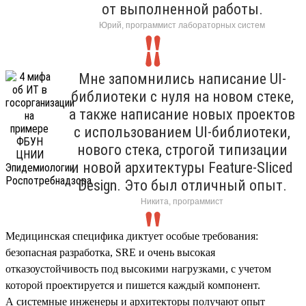
от выполненной работы.
Юрий, программист лабораторных систем
Мне запомнились написание UI-
библиотеки с нуля на новом стеке,
а также написание новых проектов
с использованием UI-библиотеки,
нового стека, строгой типизации
и новой архитектуры Feature-Sliced
Design. Это был отличный опыт.
Никита, программист
Медицинская специфика диктует особые требования:
безопасная разработка, SRE и очень высокая
отказоустойчивость под высокими нагрузками, с учетом
которой проектируется и пишется каждый компонент.
А системные инженеры и архитекторы получают опыт