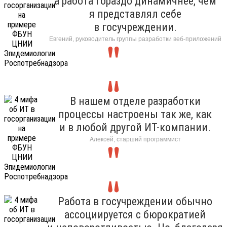
а работа гораздо динамичнее, чем
я представлял себе
в госучреждении.
Евгений, руководитель группы разработки веб-приложений
В нашем отделе разработки
процессы настроены так же, как
и в любой другой ИТ-компании.
Алексей, старший программист
Работа в госучреждении обычно
ассоциируется с бюрократией