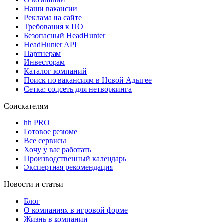
Наши вакансии
Реклама на сайте
Требования к ПО
Безопасный HeadHunter
HeadHunter API
Партнерам
Инвесторам
Каталог компаний
Поиск по вакансиям в Новой Адыгее
Сетка: соцсеть для нетворкинга
Соискателям
hh PRO
Готовое резюме
Все сервисы
Хочу у вас работать
Производственный календарь
Экспертная рекомендация
Новости и статьи
Блог
О компаниях в игровой форме
Жизнь в компании