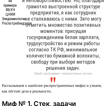
и неповоротливостью. Но, благодаря
грамотно выстроенной структуре
предприятия, я как сотрудник
не сталкиваюсь с ними. Зато могу
отметить множество позитивных
моментов: присущая
госучреждениям белая зарплата,
трудоустройство и режим работы
согласно ТК РФ, минимальное
количество бумажной волокиты,
свободу при выборе методов
решения задач.
Юрий, программист лабораторных систем
Рассказываем о наиболее распространенных мифах и узнаем,
как обстоят дела в реальности.
Миф № 1. Стек, задачи