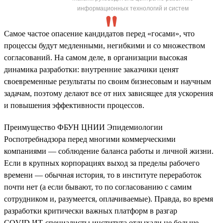
информационных технологий и систем
Самое частое опасение кандидатов перед «госами», что
процессы будут медленными, негибкими и со множеством
согласований. На самом деле, в организации высокая
динамика разработки: внутренние заказчики ценят
своевременные результаты по своим бизнесовым и научным
задачам, поэтому делают все от них зависящее для ускорения
и повышения эффективности процессов.
Преимущество ФБУН ЦНИИ Эпидемиологии
Роспотребнадзора перед многими коммерческими
компаниями — соблюдение баланса работы и личной жизни.
Если в крупных корпорациях выход за пределы рабочего
времени — обычная история, то в институте переработок
почти нет (а если бывают, то по согласованию с самим
сотрудником и, разумеется, оплачиваемые). Правда, во время
разработки критически важных платформ в разгар
COVID ИТ-специалисты института отдыхали не больше