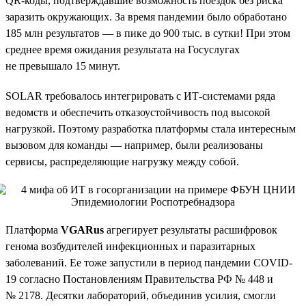
QR-коды, подтверждавшие возможность поездок без риска
заразить окружающих. За время пандемии было обработано
185 млн результатов — в пике до 900 тыс. в сутки! При этом
среднее время ожидания результата на Госуслугах
не превышало 15 минут.
SOLAR требовалось интегрировать с ИТ-системами ряда
ведомств и обеспечить отказоустойчивость под высокой
нагрузкой. Поэтому разработка платформы стала интересным
вызовом для команды — например, были реализованы
сервисы, распределяющие нагрузку между собой.
Платформа
VGARus
агрегирует результаты расшифровок
генома возбудителей инфекционных и паразитарных
заболеваний. Ее тоже запустили в период пандемии COVID-
19 согласно Постановлениям Правительства РФ № 448 и
№ 2178. Десятки лабораторий, объединив усилия, смогли