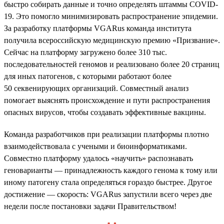
быстро собирать данные и точно определять штаммы COVID-
19. Это помогло минимизировать распространение эпидемии.
За разработку платформы VGARus команда института
получила всероссийскую медицинскую премию «Призвание».
Сейчас на платформу загружено более 310 тыс.
последовательностей геномов и реализовано более 20 страниц
для иных патогенов, с которыми работают более
50 секвенирующих организаций. Совместный анализ
помогает выяснять происхождение и пути распространения
опасных вирусов, чтобы создавать эффективные вакцины.
Команда разработчиков при реализации платформы плотно
взаимодействовала с учеными и биоинформатиками.
Совместно платформу удалось «научить» распознавать
геноварианты — принадлежность каждого генома к тому или
иному патогену стала определяться гораздо быстрее. Другое
достижение — скорость: VGARus запустили всего через две
недели после постановки задачи Правительством!