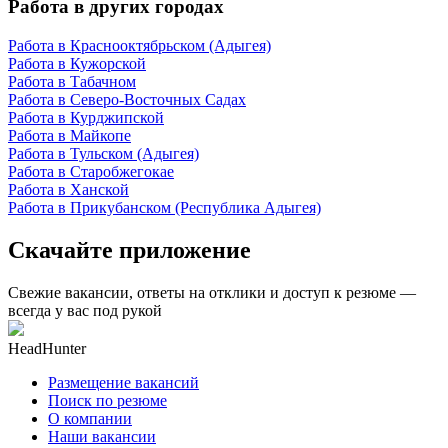
Работа в других городах
Работа в Краснооктябрьском (Адыгея)
Работа в Кужорской
Работа в Табачном
Работа в Северо-Восточных Садах
Работа в Курджипской
Работа в Майкопе
Работа в Тульском (Адыгея)
Работа в Старобжегокае
Работа в Ханской
Работа в Прикубанском (Республика Адыгея)
Скачайте приложение
Свежие вакансии, ответы на отклики и доступ к резюме —
всегда у вас под рукой
HeadHunter
Размещение вакансий
Поиск по резюме
О компании
Наши вакансии