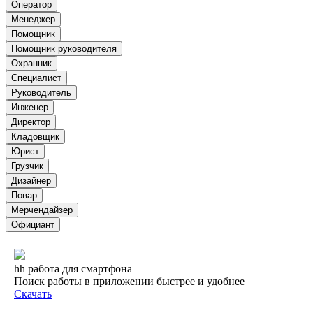
Оператор
Менеджер
Помощник
Помощник руководителя
Охранник
Специалист
Руководитель
Инженер
Директор
Кладовщик
Юрист
Грузчик
Дизайнер
Повар
Мерчендайзер
Официант
hh работа для смартфона
Поиск работы в приложении быстрее и удобнее
Скачать