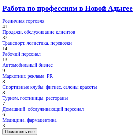
Работа по профессиям в Новой Адыгее
Розничная торговля
41
Продажи, обслуживание клиентов
37
Транспорт, логистика, перевозки
14
Рабочий персонал
13
Автомобильный бизнес
9
Маркетинг, реклама, PR
8
Спортивные клубы, фитнес, салоны красоты
8
Туризм, гостиницы, рестораны
7
Домашний, обслуживающий персонал
6
Медицина, фармацевтика
3
Посмотреть все