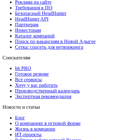
Реклама на сайте
Требования к ПО
Безопасный HeadHunter
HeadHunter API
Партнерам
Инвесторам
Каталог компаний
Поиск по вакансиям в Новой Адыгее
Сетка: соцсеть для нетворкинга
Соискателям
hh PRO
Готовое резюме
Все сервисы
Хочу у вас работать
Производственный календарь
Экспертная рекомендация
Новости и статьи
Блог
О компаниях в игровой форме
Жизнь в компании
ИТ-проекты