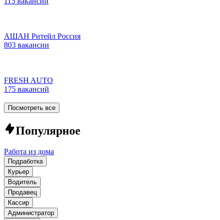
115 вакансий
АШАН Ритейл Россия
803 вакансии
FRESH AUTO
175 вакансий
Посмотреть все
Популярное
Работа из дома
Подработка
Курьер
Водитель
Продавец
Кассир
Администратор